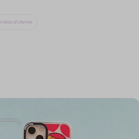
rvicio al cliente