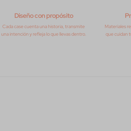
Diseño con propósito
Pr
Cada case cuenta una historia, transmite
Materiales res
una intención y refleja lo que llevas dentro.
que cuidan tu