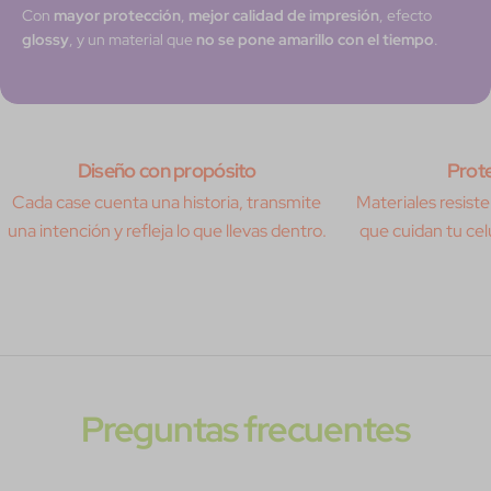
Con
mayor protección
,
mejor calidad de impresión
, efecto
glossy
, y un material que
no se pone amarillo con el tiempo
.
Diseño con propósito
Prote
Cada case cuenta una historia, transmite
Materiales resisten
una intención y refleja lo que llevas dentro.
que cuidan tu celu
Preguntas frecuentes