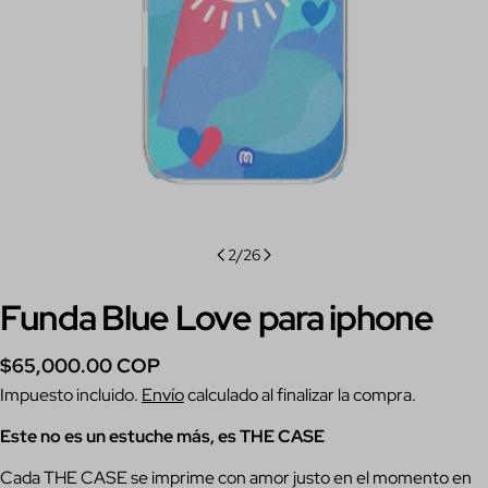
2
/
26
Funda Blue Love para iphone
Precio
$65,000.00 COP
regular
Impuesto incluido.
Envío
calculado al finalizar la compra.
Este no es un estuche más, es THE CASE
Cada THE CASE se imprime con amor justo en el momento en