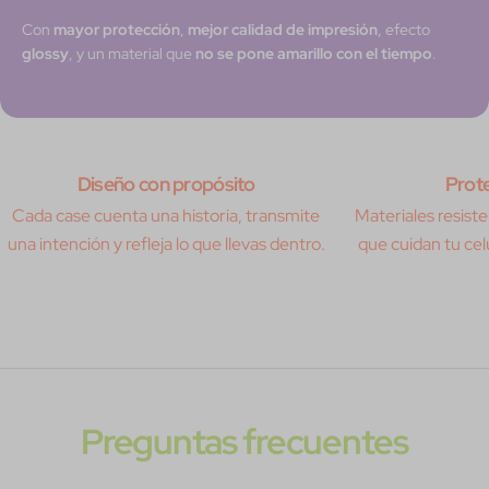
Con
mayor protección
,
mejor calidad de impresión
, efecto
glossy
, y un material que
no se pone amarillo con el tiempo
.
Diseño con propósito
Prote
Cada case cuenta una historia, transmite
Materiales resisten
una intención y refleja lo que llevas dentro.
que cuidan tu celu
Preguntas frecuentes