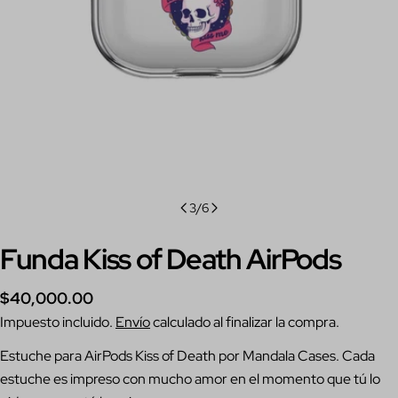
3
/
6
Funda Kiss of Death AirPods
Precio
$40,000.00
regular
Impuesto incluido.
Envío
calculado al finalizar la compra.
Estuche para AirPods Kiss of Death por Mandala Cases. Cada
Hacer una pregunta
estuche es impreso con mucho amor en el momento que tú lo