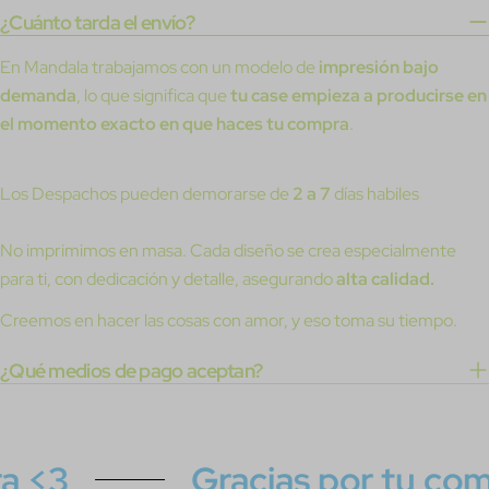
¿Cuánto tarda el envío?
En Mandala trabajamos con un modelo de
impresión bajo
demanda
, lo que significa que
tu case empieza a producirse en
el momento exacto en que haces tu compra
.
Los Despachos pueden demorarse de
2 a 7
días habiles
No imprimimos en masa. Cada diseño se crea especialmente
para ti, con dedicación y detalle, asegurando
alta calidad.
Creemos en hacer las cosas con amor, y eso toma su tiempo.
¿Qué medios de pago aceptan?
<3
Gracias por tu compr