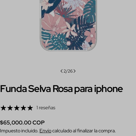
2
/
26
Funda Selva Rosa para iphone
1 reseñas
Precio
$65,000.00 COP
regular
Impuesto incluido.
Envío
calculado al finalizar la compra.