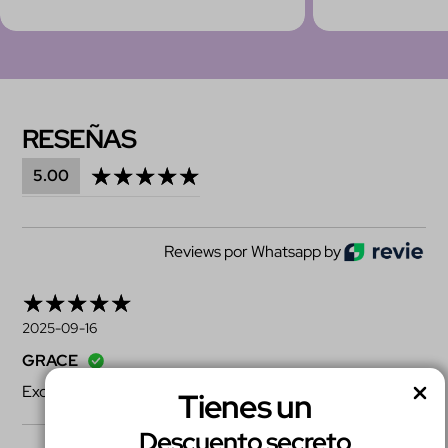
RESEÑAS
5.00
Reviews por Whatsapp by
2025-09-16
GRACE
Excelente calidad del producto
Tienes un
Descuento secreto