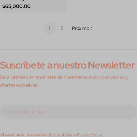
Precio
$65,000.00
regular
1
2
Próximo
Suscríbete a nuestro Newsletter
Sé el primero en enterarte de nuestras nuevas colecciones y
ofertas exclusivas.
Correo
electrónico
Al suscribirte, aceptas los
Terms of Use
&
Privacy Policy.