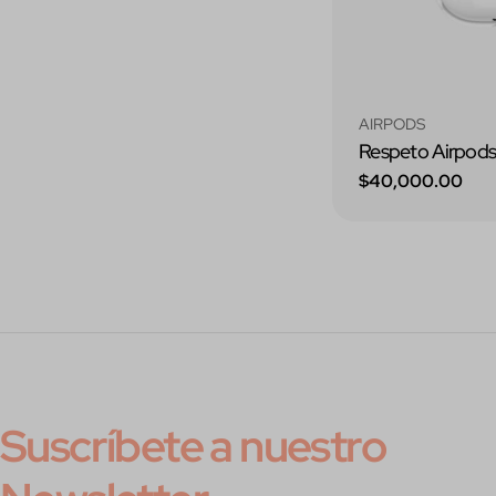
Tipo:
AIRPODS
Respeto Airpods
Precio
$40,000.00
regular
Suscríbete a nuestro