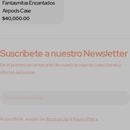
Fantasmitas Encantados
Airpods Case
Precio
$40,000.00
regular
Suscríbete a nuestro Newsletter
Sé el primero en enterarte de nuestras nuevas colecciones y
ofertas exclusivas.
Correo
electrónico
Al suscribirte, aceptas los
Terms of Use
&
Privacy Policy.