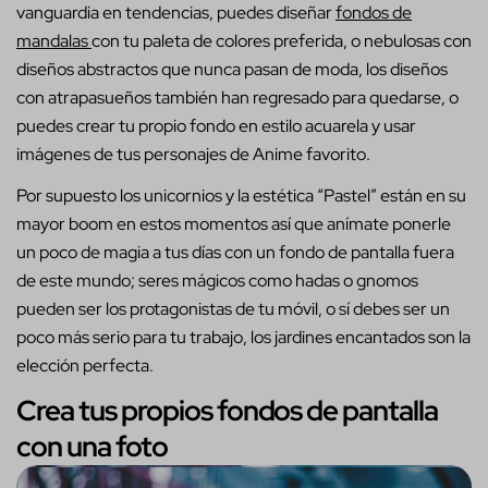
vanguardia en tendencias, puedes diseñar
fondos de
mandalas
con tu paleta de colores preferida, o nebulosas con
diseños abstractos que nunca pasan de moda, los diseños
con atrapasueños también han regresado para quedarse, o
puedes crear tu propio fondo en estilo acuarela y usar
imágenes de tus personajes de Anime favorito.
Por supuesto los unicornios y la estética “Pastel” están en su
mayor boom en estos momentos así que anímate ponerle
un poco de magia a tus días con un fondo de pantalla fuera
de este mundo; seres mágicos como hadas o gnomos
pueden ser los protagonistas de tu móvil, o sí debes ser un
poco más serio para tu trabajo, los jardines encantados son la
elección perfecta.
Crea tus propios fondos de pantalla
con una foto