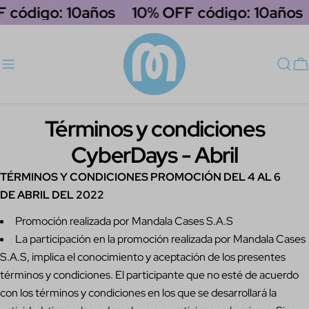
saltar
 código: 10años
10% OFF código: 10años
al
contenido
C
Términos y condiciones
CyberDays - Abril
TÉRMINOS Y CONDICIONES PROMOCIÓN DEL 4 AL 6
DE ABRIL DEL 2022
Promoción realizada por Mandala Cases S.A.S
La participación en la promoción realizada por Mandala Cases
S.A.S, implica el conocimiento y aceptación de los presentes
términos y condiciones. El participante que no esté de acuerdo
con los términos y condiciones en los que se desarrollará la