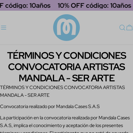
saltar
 código: 10años
10% OFF código: 10años
al
contenido
C
TÉRMINOS Y CONDICIONES
CONVOCATORIA ARTISTAS
MANDALA - SER ARTE
TÉRMINOS Y CONDICIONES CONVOCATORIA ARTISTAS
MANDALA - SER ARTE
Convocatoria realizado por Mandala Cases S.A.S
La participación en la convocatoria realizada por Mandala Cases
S.A.S, implica el conocimiento y aceptación de los presentes