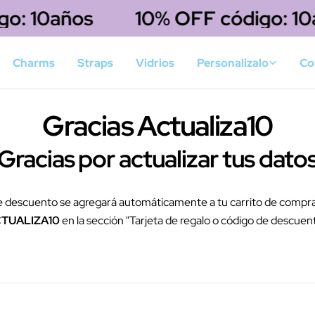
o: 10años
10% OFF código: 10
Charms
Straps
Vidrios
Personalizalo
Co
Gracias Actualiza10
¡Gracias por actualizar tus datos
de descuento se agregará automáticamente a tu carrito de compras
TUALIZA10
en la sección "Tarjeta de regalo o código de descuent