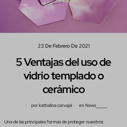
23 De Febrero De 2021
5 Ventajas del uso de
vidrio templado o
cerámico
por kathalina carvajal
en
News
Una de las principales formas de proteger nuestros