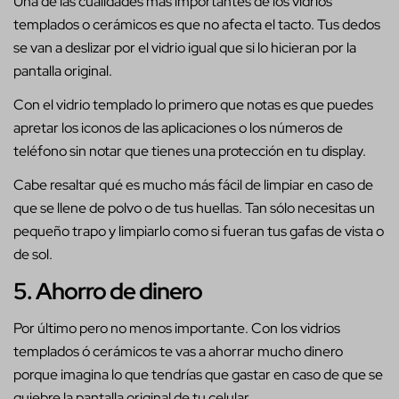
Una de las cualidades mas importantes de los vidrios
templados o cerámicos es que no afecta el tacto. Tus dedos
se van a deslizar por el vidrio igual que si lo hicieran por la
pantalla original.
Con el vidrio templado lo primero que notas es que puedes
apretar los iconos de las aplicaciones o los números de
teléfono sin notar que tienes una protección en tu display.
Cabe resaltar qué es mucho más fácil de limpiar en caso de
que se llene de polvo o de tus huellas. Tan sólo necesitas un
pequeño trapo y limpiarlo como si fueran tus gafas de vista o
de sol.
5. Ahorro de dinero
Por último pero no menos importante. Con los vidrios
templados ó cerámicos te vas a ahorrar mucho dinero
porque imagina lo que tendrías que gastar en caso de que se
quiebre la pantalla original de tu celular.