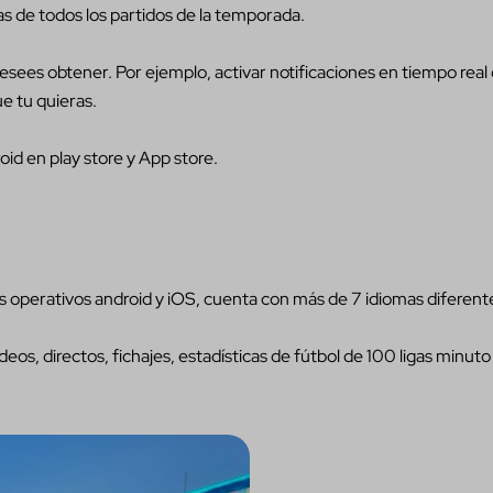
s de todos los partidos de la temporada.
sees obtener. Por ejemplo, activar notificaciones en tiempo real 
ue tu quieras.
id en play store y App store.
as operativos android y iOS, cuenta con más de 7 idiomas diferent
eos, directos, fichajes, estadísticas de fútbol de 100 ligas minuto