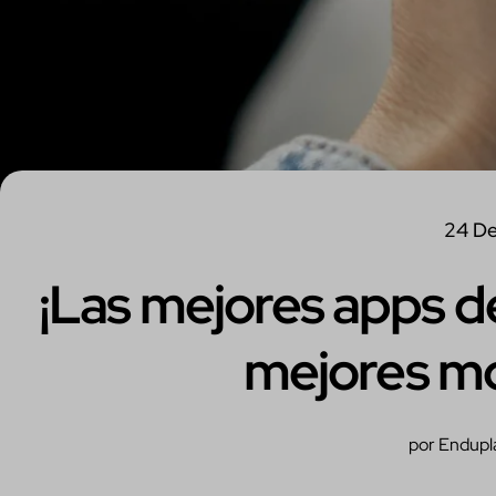
24 De
¡Las mejores apps de 
mejores m
por Endupl