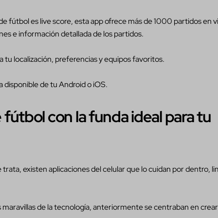
fútbol es live score, esta app ofrece más de 1000 partidos en vi
nes e información detallada de los partidos.
 tu localización, preferencias y equipos favoritos.
a disponible de tu Android o iOS.
útbol con la funda ideal para tu
trata, existen aplicaciones del celular que lo cuidan por dentro, l
 maravillas de la tecnología, anteriormente se centraban en crea