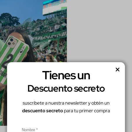
Tienes un
Descuento secreto
suscríbete a nuestra newsletter y obtén un
descuento secreto
para tu primer compra
Comparte este artículo
Copiar