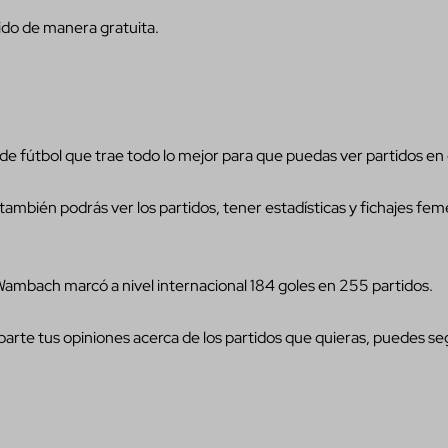
ido de manera gratuita.
e fútbol que trae todo lo mejor para que puedas ver partidos en e
 también podrás ver los partidos, tener estadísticas y fichajes fe
Wambach marcó a nivel internacional 184 goles en 255 partidos.
arte tus opiniones acerca de los partidos que quieras, puedes se