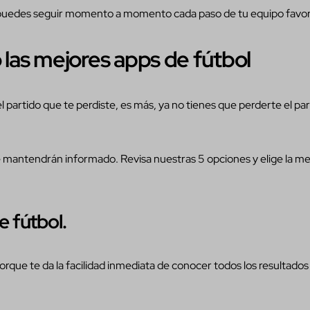
e puedes seguir momento a momento cada paso de tu equipo favor
as mejores apps de fútbol
 partido que te perdiste, es más, ya no tienes que perderte el par
e mantendrán informado. Revisa nuestras 5 opciones y elige la me
e fútbol.
rque te da la facilidad inmediata de conocer todos los resultados