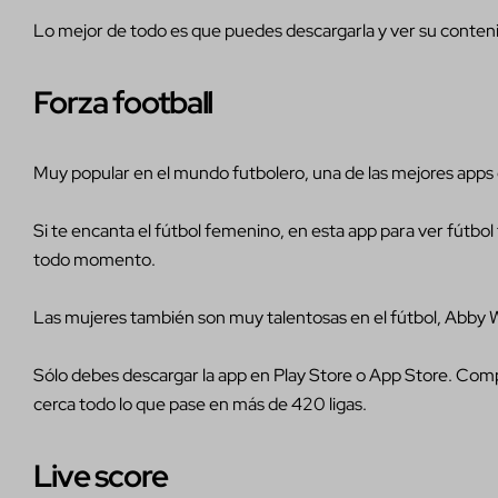
Lo mejor de todo es que puedes descargarla y ver su conten
Forza football
Muy popular en el mundo futbolero, una de las mejores apps d
Si te encanta el fútbol femenino, en esta app para ver fútbol
todo momento.
Las mujeres también son muy talentosas en el fútbol, Abby 
Sólo debes descargar la app en Play Store o App Store. Comp
cerca todo lo que pase en más de 420 ligas.
Live score