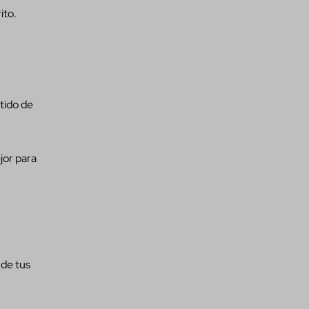
ito.
tido de
jor para
 de tus