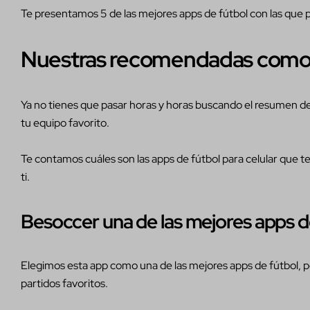
Te presentamos 5 de las mejores apps de fútbol con las qu
Nuestras recomendadas como l
Ya no tienes que pasar horas y horas buscando el resumen del
tu equipo favorito.
Te contamos cuáles son las apps de fútbol para celular que t
ti.
Besoccer una de las mejores apps d
Elegimos esta app como una de las mejores apps de fútbol, po
partidos favoritos.