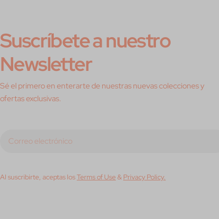
Suscríbete a nuestro
Newsletter
Sé el primero en enterarte de nuestras nuevas colecciones y
ofertas exclusivas.
Correo
electrónico
Al suscribirte, aceptas los
Terms of Use
&
Privacy Policy.