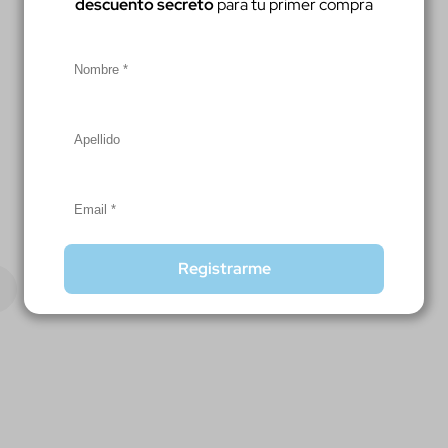
descuento secreto
para tu primer compra
Registrarme