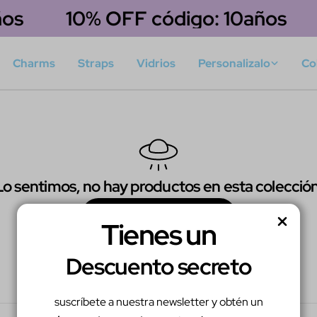
os
10% OFF código: 10años
Charms
Straps
Vidrios
Personalizalo
Co
Lo sentimos, no hay productos en esta colección
Seguir Comprando
Tienes un
Descuento secreto
suscríbete a nuestra newsletter y obtén un