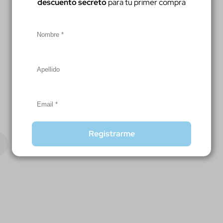
descuento secreto
para tu primer compra
Registrarme