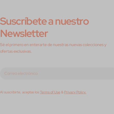
Suscríbete a nuestro
Newsletter
Sé el primero en enterarte de nuestras nuevas colecciones y
ofertas exclusivas.
Correo
electrónico
Al suscribirte, aceptas los
Terms of Use
&
Privacy Policy.