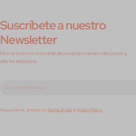
Suscríbete a nuestro
Newsletter
Sé el primero en enterarte de nuestras nuevas colecciones y
ofertas exclusivas.
Correo
electrónico
Al suscribirte, aceptas los
Terms of Use
&
Privacy Policy.