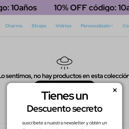
o: 10años
10% OFF código: 10
Charms
Straps
Vidrios
Personalizalo
Co
Lo sentimos, no hay productos en esta colección
Seguir Comprando
Tienes un
Descuento secreto
suscríbete a nuestra newsletter y obtén un