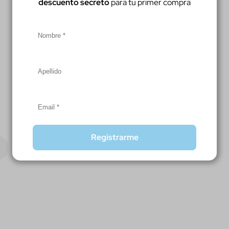
descuento secreto
para tu primer compra
Registrarme